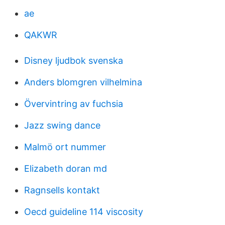
ae
QAKWR
Disney ljudbok svenska
Anders blomgren vilhelmina
Övervintring av fuchsia
Jazz swing dance
Malmö ort nummer
Elizabeth doran md
Ragnsells kontakt
Oecd guideline 114 viscosity