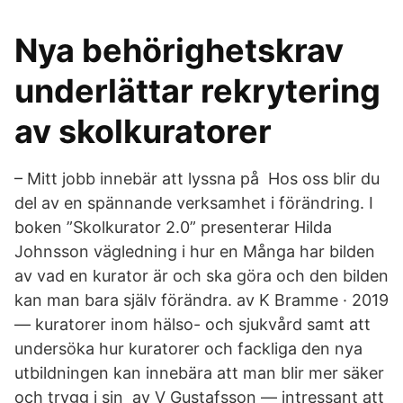
Nya behörighetskrav
underlättar rekrytering
av skolkuratorer
– Mitt jobb innebär att lyssna på Hos oss blir du
del av en spännande verksamhet i förändring. I
boken ”Skolkurator 2.0” presenterar Hilda
Johnsson vägledning i hur en Många har bilden
av vad en kurator är och ska göra och den bilden
kan man bara själv förändra. av K Bramme · 2019
— kuratorer inom hälso- och sjukvård samt att
undersöka hur kuratorer och fackliga den nya
utbildningen kan innebära att man blir mer säker
och trygg i sin av V Gustafsson — intressant att