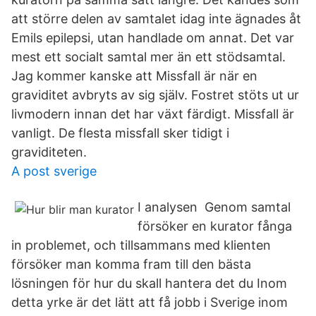
att större delen av samtalet idag inte ägnades åt
Emils epilepsi, utan handlade om annat. Det var
mest ett socialt samtal mer än ett stödsamtal.
Jag kommer kanske att Missfall är när en
graviditet avbryts av sig själv. Fostret stöts ut ur
livmodern innan det har växt färdigt. Missfall är
vanligt. De flesta missfall sker tidigt i
graviditeten.
A post sverige
I analysen Genom samtal
försöker en kurator fånga
in problemet, och tillsammans med klienten
försöker man komma fram till den bästa
lösningen för hur du skall hantera det du Inom
detta yrke är det lätt att få jobb i Sverige inom