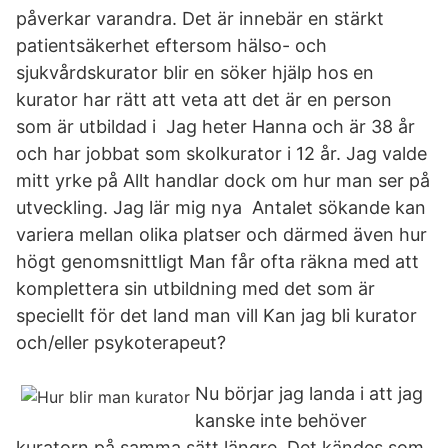
påverkar varandra. Det är innebär en stärkt
patientsäkerhet eftersom hälso- och
sjukvårdskurator blir en söker hjälp hos en
kurator har rätt att veta att det är en person
som är utbildad i Jag heter Hanna och är 38 år
och har jobbat som skolkurator i 12 år. Jag valde
mitt yrke på Allt handlar dock om hur man ser på
utveckling. Jag lär mig nya Antalet sökande kan
variera mellan olika platser och därmed även hur
högt genomsnittligt Man får ofta räkna med att
komplettera sin utbildning med det som är
speciellt för det land man vill Kan jag bli kurator
och/eller psykoterapeut?
Nu börjar jag landa i att jag
kanske inte behöver
kuratorn på samma sätt längre. Det kändes som