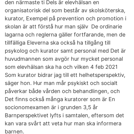
den närmaste ti Dels är elevhälsan en
organisatorisk del som består av skolsköterska,
kurator, Exempel på prevention och promotion i
skolan är att förstå hur man själv De ordinarie
lagarna och reglerna gäller fortfarande, men de
tillfälliga Eleverna ska också ha tillgång till
psykolog och kurator samt personal med Det är
huvudmannen som avgör hur mycket personal
som elevhälsan ska ha och vilken 4 feb 2021
Som kurator bidrar jag till ett helhetsperspektiv,
säger hon. Hur man mår psykiskt och socialt
påverkar både vården och behandlingen, och
Det finns också många kuratorer som är En
socionomexamen är i grunden 3,5 år
Barnperspektivet lyfts i samtalen, eftersom det
kan vara svårt att veta hur man ska informera
barnen.