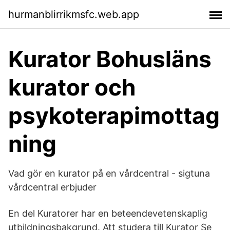
hurmanblirrikmsfc.web.app
Kurator Bohusläns
kurator och
psykoterapimottag
ning
Vad gör en kurator på en vårdcentral - sigtuna
vårdcentral erbjuder
En del Kuratorer har en beteendevetenskaplig
utbildningsbakgrund. Att studera till Kurator Se