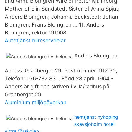
and Anna Blomgren Wife of Petter Malmborg
Mother of Elin Sundstedt Sister of Anna Spjut;
Anders Blomgren; Johanna Bäckstedt; Johan
Blomgren; Frans Blomgren … 11. Anders
Blomgren, rektor 191008.
Autotjänst bilreservdelar
Anders Blomgren.
Adress: Granberget 29, Postnummer: 912 90,
Telefon: 076-782 83 .. Född 28 april, 1964 -
Anders är gift och skriven i villa/radhus på
Granberget 29.
Aluminium miljöpåverkan
hemtjanst nykoping
skavsjoholm hotell
vittra förskolan