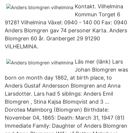
Kontakt. Vilhelmina
Kommun Torget 6
91281 Vilhelmina Växel: 0940 - 140 00 Fax: 0940
Anders Blomgren gav 74 personer Karta. Anders
Blomgren 60 år. Granberget 29 91290
VILHELMINA.
Läs mer (länk) Lars
Johan Blomgren was
born on month day 1862, at birth place, to
Anders Gustaf Andersson Blomgren and Anna
Larsdotter. Lars had 5 siblings: Anders Emil
Blomgren , Stina Kajsa Blomqvist and 3 …
Dorotea Malmborg (Blomgren) Birthdate:
November 04, 1865: Death: March 31, 1947 (81)
Immediate Family: Daughter of Anders Blomgren