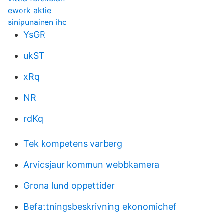
ework aktie
sinipunainen iho
YsGR
ukST
xRq
NR
rdKq
Tek kompetens varberg
Arvidsjaur kommun webbkamera
Grona lund oppettider
Befattningsbeskrivning ekonomichef