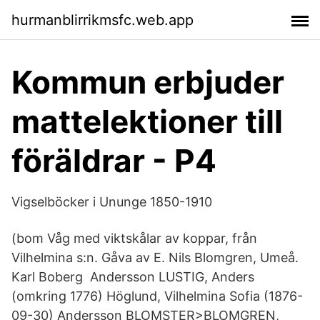
hurmanblirrikmsfc.web.app
Kommun erbjuder
mattelektioner till
föräldrar - P4
Vigselböcker i Ununge 1850-1910
(bom Våg med viktskålar av koppar, från
Vilhelmina s:n. Gåva av E. Nils Blomgren, Umeå.
Karl Boberg Andersson LUSTIG, Anders
(omkring 1776) Höglund, Vilhelmina Sofia (1876-
09-30) Andersson BLOMSTER>BLOMGREN,