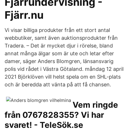
Fjärrundervisning -
Fjärr.nu
Vi visar billiga produkter från ett stort antal
webbutiker, samt även auktionsprodukter från
Tradera. – Det är mycket djur i rörelse, bland
annat många älgar som är ute och letar efter
damer, säger Anders Blomgren, länsansvarig
polis vid rådet i Västra Götaland. måndag 12 april
2021 Björklöven vill helst spela om en SHL-plats
och är beredda att vänta på att få chansen.
Vem ringde
från 0767828355? Vi har
svaret! - TeleSök.se