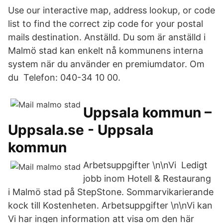
Use our interactive map, address lookup, or code
list to find the correct zip code for your postal
mails destination. Anställd. Du som är anställd i
Malmö stad kan enkelt nå kommunens interna
system när du använder en premiumdator. Om
du Telefon: 040-34 10 00.
Uppsala kommun –
Uppsala.se - Uppsala
kommun
Arbetsuppgifter \n\nVi Ledigt
jobb inom Hotell & Restaurang
i Malmö stad på StepStone. Sommarvikarierande
kock till Kostenheten. Arbetsuppgifter \n\nVi kan
Vi har ingen information att visa om den här