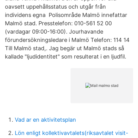
oavsett uppehållsstatus och utgår från
individens egna Polisområde Malmö innefattar
Malmö stad. Presstelefon: 010-561 52 00
(vardagar 09:00-16:00). Jourhavande
förundersökningsledare i Malmö Telefon: 114 14
Till Malmö stad,. Jag begär ut Malmö stads så
kallade "ljudidentitet" som resulterat i en ljudfil.
Vad ar en aktivitetsplan
Lön enligt kollektivavtalets(riksavtalet visit-