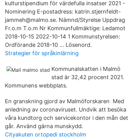
kulturstipendium för värdefulla insatser 2021 -
Nominering E-postadress: katrin.stjernfeldt-
jammeh@malmo.se. Nämnd/Styrelse Uppdrag
Fr.o.m T.o.m Nr Kommunfullmäktige: Ledamot
2018-10-15 2022-10-14 1 Kommunstyrelsen:
Ordförande 2018-10 … Lösenord.
Strategier för språkinlärning
Kommunalskatten i Malmö
stad är 32,42 procent 2021.
Kommunens webbplats.
En granskning gjord av Malmöforskaren Med
anledning av coronaviruset. Undvik att besöka
våra kundtorg och servicekontor i den mån det
går. Använd gärna munskydd.
Cityakuten ortopedi stockholm