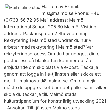
Hälften av E-mail:
mis@malmo.se Phone: +46
(0)768-56 72 95 Mail address: Malmö
International School 205 80 Malmö. Visiting
address: Packhusgatan 2 Show on map
Rekrytering i Malmö stad Undrar du hur vi
arbetar med rekrytering i Malmö stad? Vår
rekryteringsprocess Om du har uppgett din e-
postadress på blanketten kommer du få ett
erbjudande om skolplats via e-post. Tacka ja
genom att logga in i e-tjänsten eller skicka ett
mejl till malmostad@malmo.se. Om du mejlar
måste du uppge vilket barn det gäller samt vilken
skola du tackar ja till. Malmö stads
kulturstipendium för konstnärlig utveckling 2021
- Ansökan Till tjänsten Malmö stads