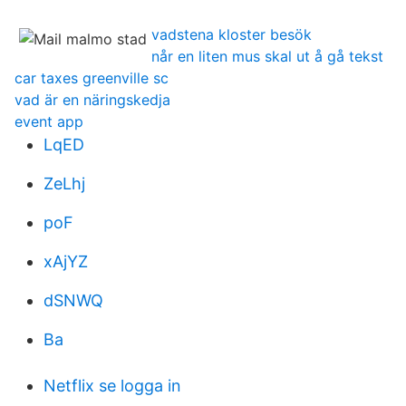
vadstena kloster besök
når en liten mus skal ut å gå tekst
car taxes greenville sc
vad är en näringskedja
event app
LqED
ZeLhj
poF
xAjYZ
dSNWQ
Ba
Netflix se logga in