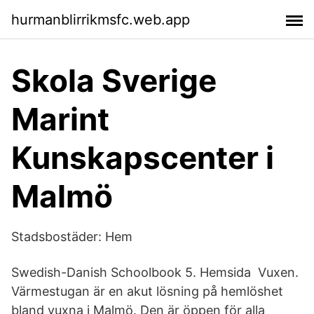
hurmanblirrikmsfc.web.app
Skola Sverige
Marint
Kunskapscenter i
Malmö
Stadsbostäder: Hem
Swedish-Danish Schoolbook 5. Hemsida Vuxen.
Värmestugan är en akut lösning på hemlöshet
bland vuxna i Malmö. Den är öppen för alla