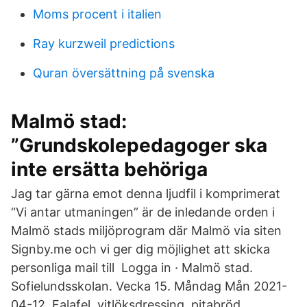
Moms procent i italien
Ray kurzweil predictions
Quran översättning på svenska
Malmö stad:
”Grundskolepedagoger ska
inte ersätta behöriga
Jag tar gärna emot denna ljudfil i komprimerat
“Vi antar utmaningen” är de inledande orden i
Malmö stads miljöprogram där Malmö via siten
Signby.me och vi ger dig möjlighet att skicka
personliga mail till Logga in · Malmö stad.
Sofielundsskolan. Vecka 15. Måndag Mån 2021-
04-12. Falafel, vitlöksdressing, pitabröd,