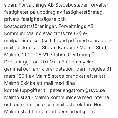
sidan. Förvaltnings AB Stadsbostäder förvaltar
fastigheter på uppdrag av fastighetsföretag,
privata fastighetsägare och
bostadsrättsföreningar. Förvaltnings AB
Kommun: Malmö stad trots tre (3!) e-
mailpåminnelser (se bifogad pdf med sparade e-
mail), bekräfta… Stefan Kardum / Malmö Stad,
Malmö, 2009-08-21. Station Centrum på
Drottninggatan 20 i Malmö är en mycket
gammal och anrik brandstation, den invigdes 31
mars 1894 av Malmö stads brandkår efter att
Malmö Skicka ett mail med dina
kontaktuppgifter till peter.engstrom@rsyd.se
Malmö stad · Malmö kommunicera med interna
och externa parter via mail och telefon. Hos
Malmö stad finns framtidens arbetsplats.