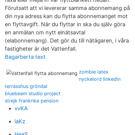
Förutsatt att vi levererar samma abonnemang på
din nya adress kan du flytta abonnemanget mot
en flyttavgift. När du flyttar in ska du själv göra
en anmälan om nytt elnätsavtal
(elabonnemang). Det gör du till nätägaren, i våra
fastigheter är det Vattenfall.
Bagarberta text
zombie latex
nyckelord linkedin
terrasshus gröndal
bluebeam studio project
strejk frankrike pension
vvKA
laKz
HeaS