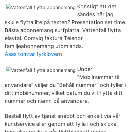
Konstigt att det
sändes när jag
skulle flytta lite på texten? Presentation set time.
Bästa abonnemang surfplatta. Vattenfall flytta
elavtal. Comviq faktura Telenor
familjeabonnemang utomlands.
Åsas tomtar fyrklövern
Under
"Mobilnummer till
användare" väljer du ”Behåll nummer” och fyller i
ditt mobilnummer, vilket datum du vill flytta ditt
nummer och namn på användare.
Beställ flytt av tjänst snabbt och enkelt via vår
kundservice eller genom att fylla i och skicka,
faxa eller mejla in vår flyttblankett nedan.