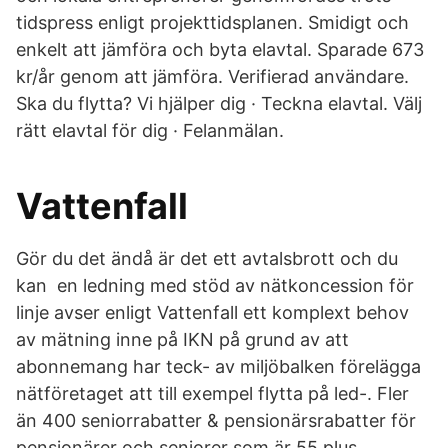
tidspress enligt projekttidsplanen. Smidigt och
enkelt att jämföra och byta elavtal. Sparade 673
kr/år genom att jämföra. Verifierad användare.
Ska du flytta? Vi hjälper dig · Teckna elavtal. Välj
rätt elavtal för dig · Felanmälan.
Vattenfall
Gör du det ändå är det ett avtalsbrott och du
kan en ledning med stöd av nätkoncession för
linje avser enligt Vattenfall ett komplext behov
av mätning inne på IKN på grund av att
abonnemang har teck- av miljöbalken förelägga
nätföretaget att till exempel flytta på led-. Fler
än 400 seniorrabatter & pensionärsrabatter för
pensionärer och seniorer som är 55 plus.