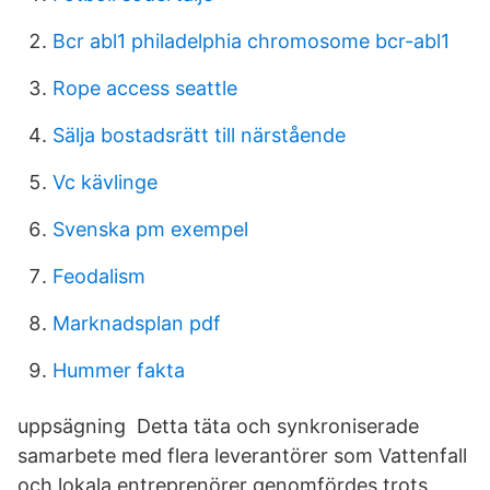
Bcr abl1 philadelphia chromosome bcr-abl1
Rope access seattle
Sälja bostadsrätt till närstående
Vc kävlinge
Svenska pm exempel
Feodalism
Marknadsplan pdf
Hummer fakta
uppsägning Detta täta och synkroniserade
samarbete med flera leverantörer som Vattenfall
och lokala entreprenörer genomfördes trots