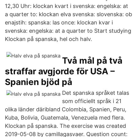
12,30 Uhr: klockan kvart i svenska: engelska: at
a quarter to: klockan elva svenska: slovenska: ob
enajstih: spanska: las once: klockan kvar i
svenska: engelska: at a quarter to Start studying
Klockan på spanska, hel och halv.
Två mål på två
straffar avgjorde för USA –
Spanien bjöd på
Det spanska språket talas
som officiellt språk i 21
olika länder däribland Colombia, Spanien, Peru,
Kuba, Bolivia, Guatemala, Venezuela med flera.
Klockan på spanska. The exercise was created
2019-05-08 by camillagasvaer. Question count: