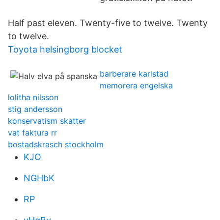
Half past eleven. Twenty-five to twelve. Twenty
to twelve.
Toyota helsingborg blocket
barberare karlstad
memorera engelska
lolitha nilsson
stig andersson
konservatism skatter
vat faktura rr
bostadskrasch stockholm
KJO
NGHbK
RP