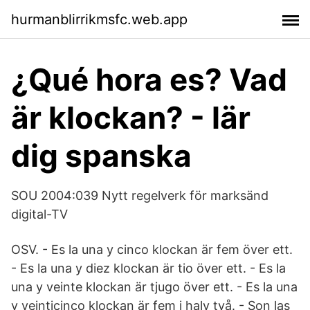
hurmanblirrikmsfc.web.app
¿Qué hora es? Vad
är klockan? - lär
dig spanska
SOU 2004:039 Nytt regelverk för marksänd
digital-TV
OSV. - Es la una y cinco klockan är fem över ett.
- Es la una y diez klockan är tio över ett. - Es la
una y veinte klockan är tjugo över ett. - Es la una
y veinticinco klockan är fem i halv två. - Son las