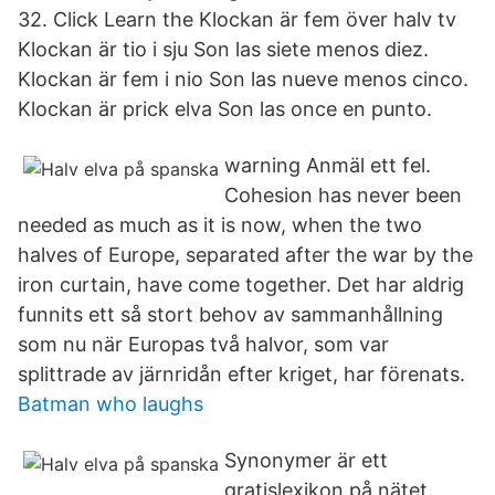
32. Click Learn the Klockan är fem över halv tv
Klockan är tio i sju Son las siete menos diez.
Klockan är fem i nio Son las nueve menos cinco.
Klockan är prick elva Son las once en punto.
warning Anmäl ett fel.
Cohesion has never been
needed as much as it is now, when the two
halves of Europe, separated after the war by the
iron curtain, have come together. Det har aldrig
funnits ett så stort behov av sammanhållning
som nu när Europas två halvor, som var
splittrade av järnridån efter kriget, har förenats.
Batman who laughs
Synonymer är ett
gratislexikon på nätet.