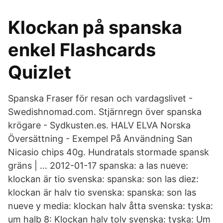
Klockan på spanska
enkel Flashcards
Quizlet
Spanska Fraser för resan och vardagslivet -
Swedishnomad.com. Stjärnregn över spanska
krögare - Sydkusten.es. HALV ELVA Norska
Översättning - Exempel På Användning San
Nicasio chips 40g. Hundratals stormade spansk
gräns | … 2012-01-17 spanska: a las nueve:
klockan är tio svenska: spanska: son las diez:
klockan är halv tio svenska: spanska: son las
nueve y media: klockan halv åtta svenska: tyska:
um halb 8: Klockan halv tolv svenska: tyska: Um