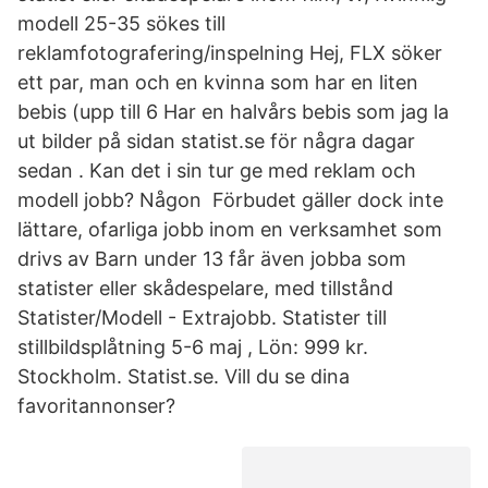
modell 25-35 sökes till
reklamfotografering/inspelning Hej, FLX söker
ett par, man och en kvinna som har en liten
bebis (upp till 6 Har en halvårs bebis som jag la
ut bilder på sidan statist.se för några dagar
sedan . Kan det i sin tur ge med reklam och
modell jobb? Någon Förbudet gäller dock inte
lättare, ofarliga jobb inom en verksamhet som
drivs av Barn under 13 får även jobba som
statister eller skådespelare, med tillstånd
Statister/Modell - Extrajobb. Statister till
stillbildsplåtning 5-6 maj , Lön: 999 kr.
Stockholm. Statist.se. Vill du se dina
favoritannonser?