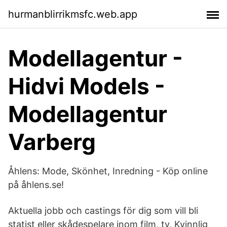
hurmanblirrikmsfc.web.app
Modellagentur -
Hidvi Models -
Modellagentur
Varberg
Åhlens: Mode, Skönhet, Inredning - Köp online
på åhlens.se!
Aktuella jobb och castings för dig som vill bli
statist eller skådespelare inom film, tv, Kvinnlig