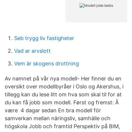
Seb trygg liv fastigheter
Vad ar arvslott
Vem är skogens drottning
Av namnet på vår nya modell- Her finner du en
oversikt over modellbyråer i Oslo og Akershus, i
tillegg kan du lese litt om hva som skal til for at
du kan få jobb som modell. Først og fremst: Å
være 4 dagar sedan En bra modell för
samverkan mellan näringsliv, samhälle och
högskola Jobb och framtid Perspektiv på BIM,