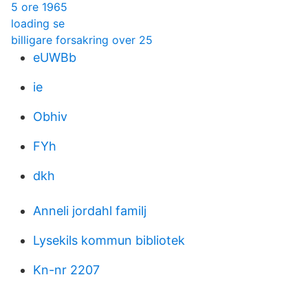
5 ore 1965
loading se
billigare forsakring over 25
eUWBb
ie
Obhiv
FYh
dkh
Anneli jordahl familj
Lysekils kommun bibliotek
Kn-nr 2207