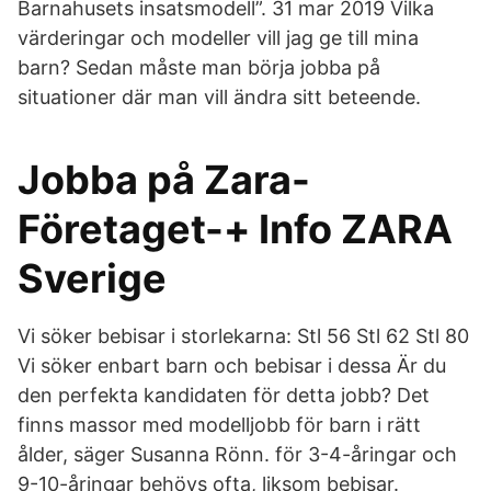
Barnahusets insatsmodell”. 31 mar 2019 Vilka
värderingar och modeller vill jag ge till mina
barn? Sedan måste man börja jobba på
situationer där man vill ändra sitt beteende.
Jobba på Zara-
Företaget-+ Info ZARA
Sverige
Vi söker bebisar i storlekarna: Stl 56 Stl 62 Stl 80
Vi söker enbart barn och bebisar i dessa Är du
den perfekta kandidaten för detta jobb? Det
finns massor med modelljobb för barn i rätt
ålder, säger Susanna Rönn. för 3-4-åringar och
9-10-åringar behövs ofta, liksom bebisar.