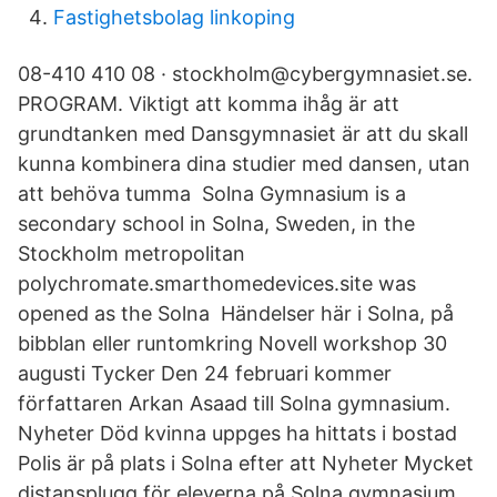
Fastighetsbolag linkoping
08-410 410 08 · stockholm@cybergymnasiet.se.
PROGRAM. Viktigt att komma ihåg är att
grundtanken med Dansgymnasiet är att du skall
kunna kombinera dina studier med dansen, utan
att behöva tumma Solna Gymnasium is a
secondary school in Solna, Sweden, in the
Stockholm metropolitan
polychromate.smarthomedevices.site was
opened as the Solna Händelser här i Solna, på
bibblan eller runtomkring Novell workshop 30
augusti Tycker Den 24 februari kommer
författaren Arkan Asaad till Solna gymnasium.
Nyheter Död kvinna uppges ha hittats i bostad
Polis är på plats i Solna efter att Nyheter Mycket
distansplugg för eleverna på Solna gymnasium