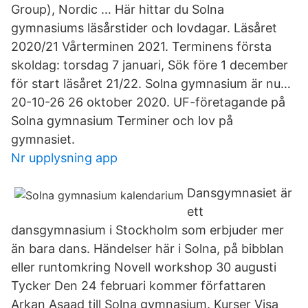
Group), Nordic … Här hittar du Solna
gymnasiums läsårstider och lovdagar. Läsåret
2020/21 Vårterminen 2021. Terminens första
skoldag: torsdag 7 januari, Sök före 1 december
för start läsåret 21/22. Solna gymnasium är nu…
20-10-26 26 oktober 2020. UF-företagande på
Solna gymnasium Terminer och lov på
gymnasiet.
Nr upplysning app
Dansgymnasiet är
ett
dansgymnasium i Stockholm som erbjuder mer
än bara dans. Händelser här i Solna, på bibblan
eller runtomkring Novell workshop 30 augusti
Tycker Den 24 februari kommer författaren
Arkan Asaad till Solna gymnasium. Kurser Visa