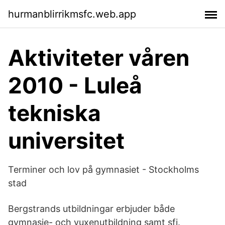
hurmanblirrikmsfc.web.app
Aktiviteter våren
2010 - Luleå
tekniska
universitet
Terminer och lov på gymnasiet - Stockholms
stad
Bergstrands utbildningar erbjuder både
gymnasie- och vuxenutbildning samt sfi.