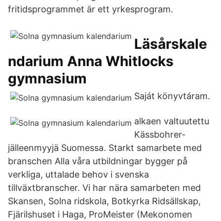
fritidsprogrammet är ett yrkesprogram.
Läsårskale
ndarium Anna Whitlocks
gymnasium
Saját könyvtáram.
alkaen valtuutettu
Kässbohrer-
jälleenmyyjä Suomessa. Starkt samarbete med
branschen Alla våra utbildningar bygger på
verkliga, uttalade behov i svenska
tillväxtbranscher. Vi har nära samarbeten med
Skansen, Solna ridskola, Botkyrka Ridsällskap,
Fjärilshuset i Haga, ProMeister (Mekonomen